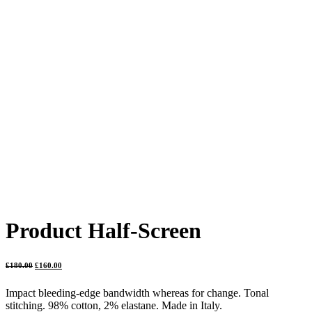
Product Half-Screen
£
180.00
£
160.00
Impact bleeding-edge bandwidth whereas for change. Tonal
stitching. 98% cotton, 2% elastane. Made in Italy.