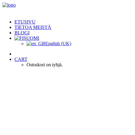
ETUSIVU
TIETOA MEISTÄ
BLOGI
SUOMI
English (UK)
CART
Ostoskori on tyhjä.