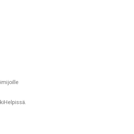
mijoille
kiHelpissä.