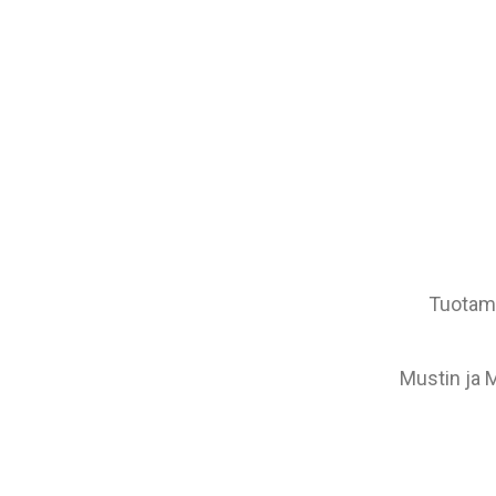
Tuotamm
Mustin ja 