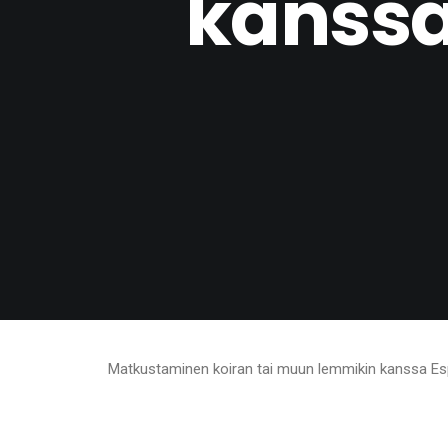
kanssa
Matkustaminen koiran tai muun lemmikin kanssa Espa