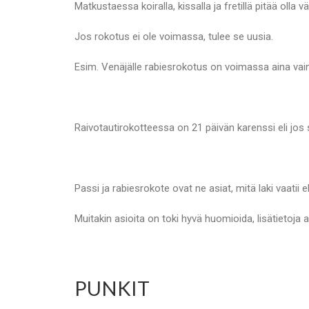
Matkustaessa koiralla, kissalla ja fretillä pitää olla
Jos rokotus ei ole voimassa, tulee se uusia.
Esim. Venäjälle rabiesrokotus on voimassa aina vain
Raivotautirokotteessa on 21 päivän karenssi eli jos 
Passi ja rabiesrokote ovat ne asiat, mitä laki vaatii
Muitakin asioita on toki hyvä huomioida, lisätietoja al
PUNKIT