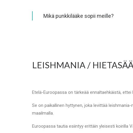
Mikä punkkilääke sopii meille?
LEISHMANIA / HIETASÄÄ
Etelä-Euroopassa on tärkeää ennaltaehkäistä, ettei 
Se on paikallinen hyttynen, joka levittää leishmania-n
maailmalla.
Euroopassa tautia esiintyy erittäin yleisesti koirilla