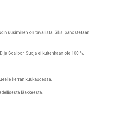
udin uusiminen on tavallista. Siksi panostetaan
 ja Scalibor. Suoja ei kuitenkaan ole 100 %.
alueelle kerran kuukaudessa.
dellisestä lääkkeestä.