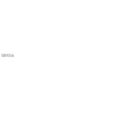
 lähtöä.