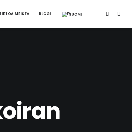
TIETOA MEISTÄ
BLOGI
SUOMI
oiran