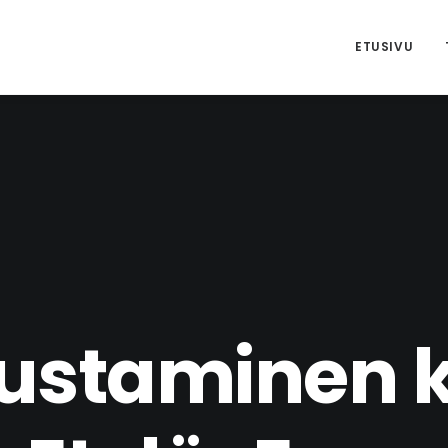
ETUSIVU
ustaminen k