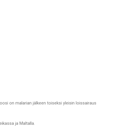
ioosi on malarian jälkeen toiseksi yleisin loissairaus
eikassa ja Maltalla.