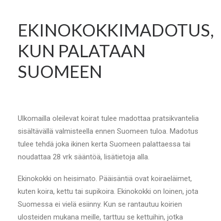
EKINOKOKKIMADOTUS,
KUN PALATAAN
SUOMEEN
Ulkomailla oleilevat koirat tulee madottaa pratsikvantelia
sisältävällä valmisteella ennen Suomeen tuloa. Madotus
tulee tehdä joka ikinen kerta Suomeen palattaessa tai
noudattaa 28 vrk sääntöä, lisätietoja alla.
Ekinokokki on heisimato. Pääisäntiä ovat koiraeläimet,
kuten koira, kettu tai supikoira.
Ekinokokki on loinen, jota
Suomessa ei vielä esiinny. Kun se rantautuu koirien
ulosteiden mukana meille, tarttuu se kettuihin, jotka