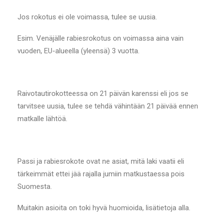
Jos rokotus ei ole voimassa, tulee se uusia.
Esim. Venäjälle rabiesrokotus on voimassa aina vain
vuoden, EU-alueella (yleensä) 3 vuotta.
Raivotautirokotteessa on 21 päivän karenssi eli jos se
tarvitsee uusia, tulee se tehdä vähintään 21 päivää ennen
matkalle lähtöä.
Passi ja rabiesrokote ovat ne asiat, mitä laki vaatii eli
tärkeimmät ettei jää rajalla jumiin matkustaessa pois
Suomesta.
Muitakin asioita on toki hyvä huomioida, lisätietoja alla.