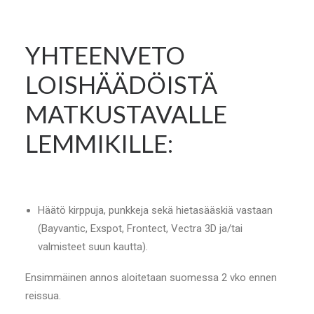
YHTEENVETO
LOISHÄÄDÖISTÄ
MATKUSTAVALLE
LEMMIKILLE:
Häätö kirppuja, punkkeja sekä hietasääskiä vastaan
(Bayvantic, Exspot, Frontect, Vectra 3D ja/tai
valmisteet suun kautta).
Ensimmäinen annos aloitetaan suomessa 2 vko ennen
reissua.