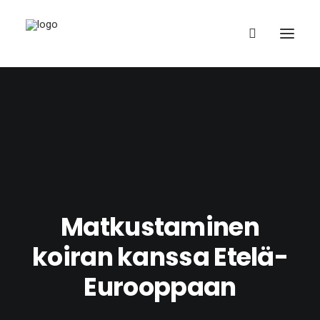
English (UK)
Matkustaminen
koiran kanssa Etelä-
Eurooppaan