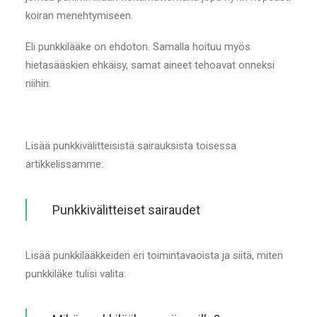
koiran menehtymiseen.
Eli punkkilääke on ehdoton. Samalla hoituu myös
hietasääskien ehkäisy, samat aineet tehoavat onneksi
niihin.
Lisää punkkivälitteisistä sairauksista toisessa
artikkelissamme:
Punkkivälitteiset sairaudet
Lisää punkkilääkkeiden eri toimintavaoista ja siitä, miten
punkkiläke tulisi valita: