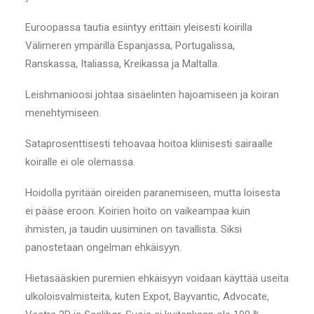
Euroopassa tautia esiintyy erittäin yleisesti koirilla
Välimeren ympärillä Espanjassa, Portugalissa,
Ranskassa, Italiassa, Kreikassa ja Maltalla.
Leishmanioosi johtaa sisäelinten hajoamiseen ja koiran
menehtymiseen.
Sataprosenttisesti tehoavaa hoitoa kliinisesti sairaalle
koiralle ei ole olemassa.
Hoidolla pyritään oireiden paranemiseen, mutta loisesta
ei pääse eroon. Koirien hoito on vaikeampaa kuin
ihmisten, ja taudin uusiminen on tavallista. Siksi
panostetaan ongelman ehkäisyyn.
Hietasääskien puremien ehkäisyyn voidaan käyttää useita
ulkoloisvalmisteita, kuten Expot, Bayvantic, Advocate,