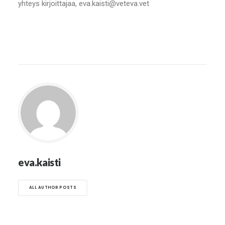
yhteys kirjoittajaa, eva.kaisti@veteva.vet
eva.kaisti
ALL AUTHOR POSTS