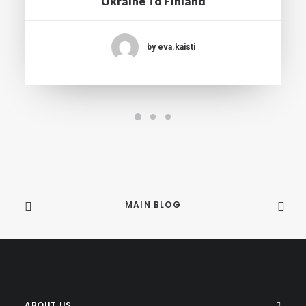
Ukraine To Finland
by eva.kaisti
MAIN BLOG
ABOUT US