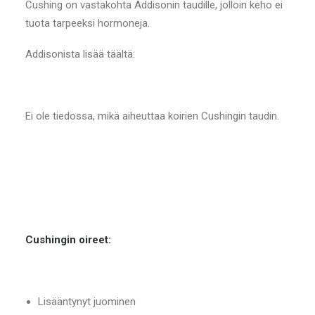
Cushing on vastakohta Addisonin taudille, jolloin keho ei
tuota tarpeeksi hormoneja.
Addisonista lisää täältä:
Ei ole tiedossa, mikä aiheuttaa koirien Cushingin taudin.
Cushingin oireet:
Lisääntynyt juominen