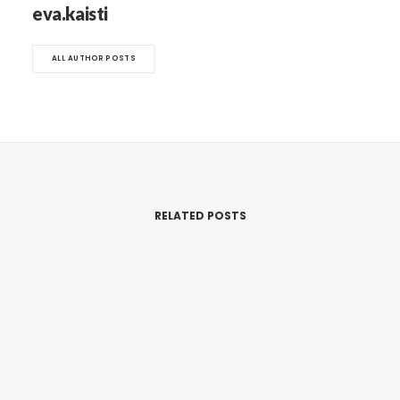
eva.kaisti
ALL AUTHOR POSTS
RELATED POSTS