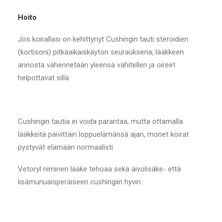
Hoito
Jos koirallasi on kehittynyt Cushingin tauti steroidien
(kortisoni) pitkäaikaiskäytön seurauksena, lääkkeen
annosta vähennetään yleensä vähitellen ja oireet
helpottavat sillä.
Cushingin tautia ei voida parantaa, mutta ottamalla
lääkkeitä päivittäin loppuelämänsä ajan, monet koirat
pystyvät elämään normaalisti.
Vetoryl niminen lääke tehoaa sekä aivolisäke- että
lisämunuaisperäiseen cushingiin hyvin.