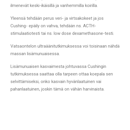
ilmenevät keski-ikäisillä ja vanhemmilla koirilla.
Yleensä tehdään perus veri- ja virtsakokeet ja jos
Cushing- epäily on vahva, tehdään ns. ACTH-
stimulaatiotesti tai ns. low dose dexamethasone-testi.
Vatsaontelon ultraäänitutkimuksessa voi toisinaan nähdä
massan lisämunuaisessa.
Lisämunuaisen kasvaimesta johtuvassa Cushingin
tutkimuksessa saattaa olla tarpeen ottaa koepala sen
selvittämiseksi, onko kasvain hyvänlaatuinen vai
pahanlaatuinen, joskin tämä on vähän harvinaista.