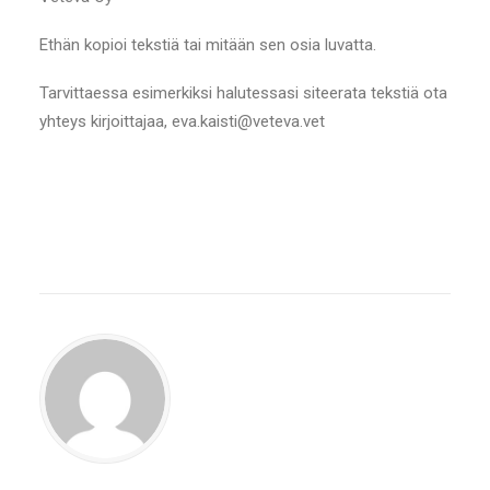
Ethän kopioi tekstiä tai mitään sen osia luvatta.
Tarvittaessa esimerkiksi halutessasi siteerata tekstiä ota
yhteys kirjoittajaa, eva.kaisti@veteva.vet