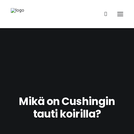
English (UK)
Mikä on Cushingin
tauti koirilla?