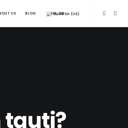
BOUT US
BLOG
ENGLISH (UK)
 tauti?