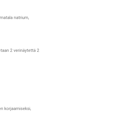
 matala natrium,
taan 2 verinäytettä 2
en korjaamiseksi,