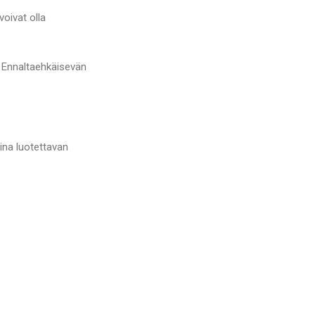
voivat olla
. Ennaltaehkäisevän
ina luotettavan