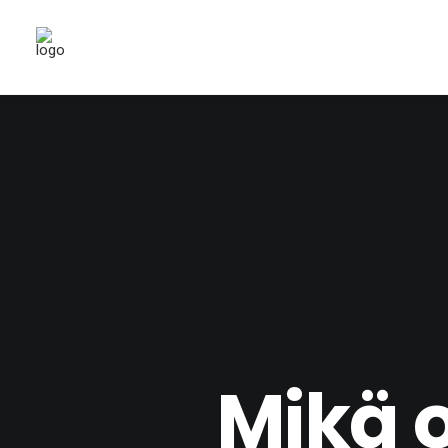
Mikä o