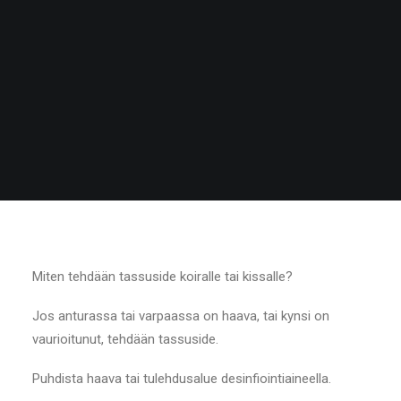
Miten tehdään tassuside koiralle tai kissalle?
Jos anturassa tai varpaassa on haava, tai kynsi on
vaurioitunut, tehdään tassuside.
Puhdista haava tai tulehdusalue desinfiointiaineella.