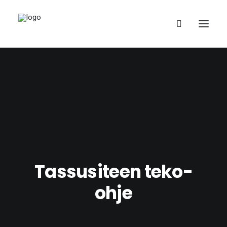
Suomi
Tassusiteen teko-
ohje