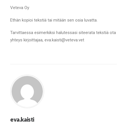
Veteva Oy
Ethän kopioi tekstiä tai mitään sen osia luvatta.
Tarvittaessa esimerkiksi halutessasi siteerata tekstiä ota
yhteys kirjoittajaa, eva.kaisti@veteva.vet
eva.kaisti