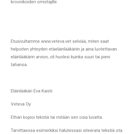
kroonikoiden omistajille.
Etusivultamme www.veteva.vet selviää, miten saat
helpoiten yhteyden etäeläinlääkäriin ja aina luotettavan
eläinlääkärin arvion, oli huolesi kuinka suuri tai pieni
tahansa.
Eläinlääkäri Eva Kaisti
Veteva Oy
Ethän kopioi tekstiä tai mitään sen osia luvatta.
Tarvittaessa esimerkiksi halutessasi siteerata tekstiä ota