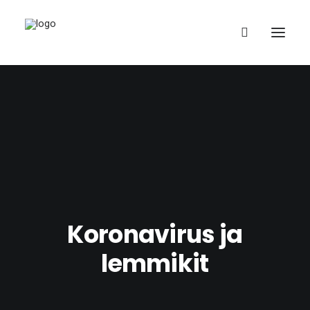
Suomi
Koronavirus ja
lemmikit