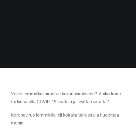
Voiko lemmikki sairastua koronavirukseen? Voiko koira
tai kissa olla COVID-19 kantaja ja levittää virusta?
Koronavirus lemmikillä, eli koiralla tai kissalla huolettaa
monia.