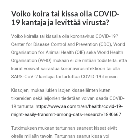
Voiko koira tai kissa olla COVID-
19 kantaja ja levittää virusta?
Voiko koiralla tai kissalla olla koronavirus COVID-19?
Center for Disease Control and Prevention (CDC), World
Organisation for Animal Health (OIE) sekä World Health
Organisation (WHO) mukaan ei ole mitään todisteita, että
koirat voisivat sairastua koronavirusinfektioon tai olla
SARS-CoV-2 kantajia tai tartuttaa COVID-19 ihmisiin.
Kissojen, mukaa lukien isojen kissaeläinten kuten
tiikereiden sekä leijonien tiedetään voivan saada COVID-
19 tartunta:
https://www.aa.com.tr/en/health/covid-19-
might-easily-transmit-among-cats-research/1840667
Tutkimuksen mukaan tartunnan saaneet kissat eivät
oireile millään tavoin. Tartunnan saanut kissa voi