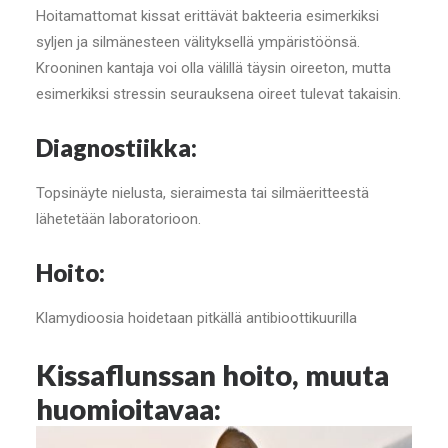
Hoitamattomat kissat erittävät bakteeria esimerkiksi
syljen ja silmänesteen välityksellä ympäristöönsä.
Krooninen kantaja voi olla välillä täysin oireeton, mutta
esimerkiksi stressin seurauksena oireet tulevat takaisin.
Diagnostiikka:
Topsinäyte nielusta, sieraimesta tai silmäeritteestä
lähetetään laboratorioon.
Hoito:
Klamydioosia hoidetaan pitkällä antibioottikuurilla
Kissaflunssan hoito, muuta
huomioitavaa: