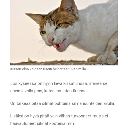
Kissan oloa voidaan usein helpottaa tukitoimilla
Jos kyseessä on hyvin lievä kissaflunssa, menee se
usein levolla pois, kuten ihmisten flunssa.
On tärkeää pitää silmät puhtaina silmähuuhteiden avulla.
Lisäksi on hyvä pitää vain vähän turvonneet mutta ei
haavautuneet silmät kosteina mm.