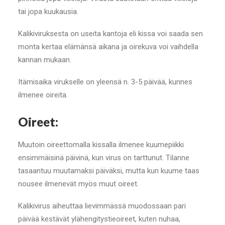
tai jopa kuukausia.
Kalikiviruksesta on useita kantoja eli kissa voi saada sen
monta kertaa elämänsä aikana ja oirekuva voi vaihdella
kannan mukaan.
Itämisaika virukselle on yleensä n. 3-5 päivää, kunnes
ilmenee oireita.
Oireet:
Muutoin oireettomalla kissalla ilmenee kuumepiikki
ensimmäisinä päivinä, kun virus on tarttunut. Tilanne
tasaantuu muutamaksi päiväksi, mutta kun kuume taas
nousee ilmenevät myös muut oireet.
Kalikivirus aiheuttaa lievimmässä muodossaan pari
päivää kestävät ylähengitystieoireet, kuten nuhaa,