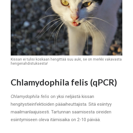
Kissan ei tulisi koskaan hengittää suu auki, se on merkki vakavasta
hengenahdistuksesta!
Chlamydophila felis (qPCR)
Chlamydophila felis
on yksi neljästä kissan
hengitystieinfektioiden pääaiheuttajista. Sitä esiintyy
maailmanlaajuisesti. Tartunnan saamisesta oireiden
esiintymiseen oleva itämisaika on 2-10 päivää.