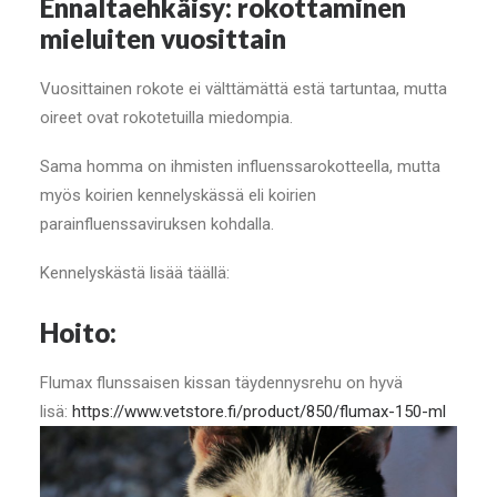
Ennaltaehkäisy: rokottaminen
mieluiten vuosittain
Vuosittainen rokote ei välttämättä estä tartuntaa, mutta
oireet ovat rokotetuilla miedompia.
Sama homma on ihmisten influenssarokotteella, mutta
myös koirien kennelyskässä eli koirien
parainfluenssaviruksen kohdalla.
Kennelyskästä lisää täällä:
Hoito:
Flumax flunssaisen kissan täydennysrehu on hyvä
lisä:
https://www.vetstore.fi/product/850/flumax-150-ml