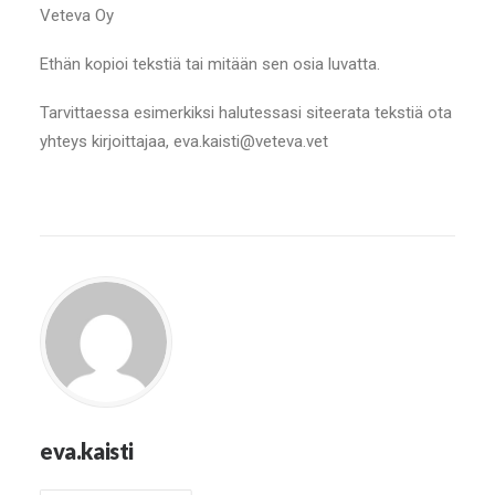
Veteva Oy
Ethän kopioi tekstiä tai mitään sen osia luvatta.
Tarvittaessa esimerkiksi halutessasi siteerata tekstiä ota
yhteys kirjoittajaa, eva.kaisti@veteva.vet
eva.kaisti