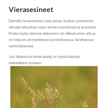
Vierasesineet
Eläimillä vierasesineet ovat yleisiä. Roskan joutuminen
silmään aiheuttaa myös silmien punoitusta ja ärsytystä.
Roska löytyy yleensä alaluomen tai vilkkuluomen alta ja
on helposti ammattilaisen poistettavissa, tarvittaessa
rauhoituksessa.
Jos tällaisesta herää epäily, on syytä kääntyä
eläinlääkärin puoleen.