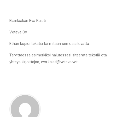
Eläinlääkäri Eva Kaisti
Veteva Oy
Ethän kopioi tekstiä tai mitään sen osia luvatta.
Tarvittaessa esimerkiksi halutessasi siteerata tekstiä ota
yhteys kirjoittajaa, eva.kaisti@veteva.vet