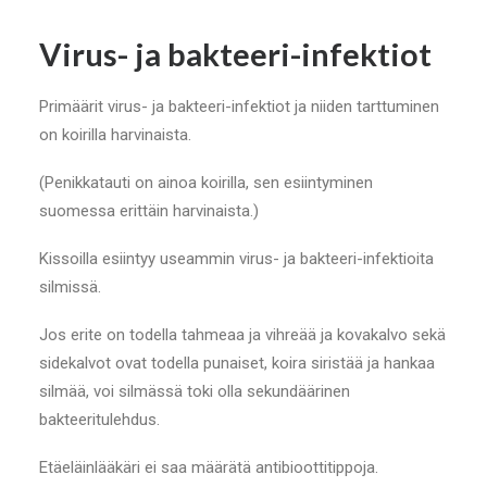
Virus- ja bakteeri-infektiot
Primäärit virus- ja bakteeri-infektiot ja niiden tarttuminen
on koirilla harvinaista.
(Penikkatauti on ainoa koirilla, sen esiintyminen
suomessa erittäin harvinaista.)
Kissoilla esiintyy useammin virus- ja bakteeri-infektioita
silmissä.
Jos erite on todella tahmeaa ja vihreää ja kovakalvo sekä
sidekalvot ovat todella punaiset, koira siristää ja hankaa
silmää, voi silmässä toki olla sekundäärinen
bakteeritulehdus.
Etäeläinlääkäri ei saa määrätä antibioottitippoja.