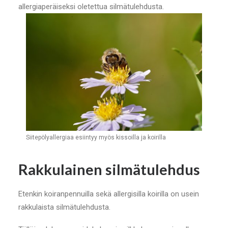
allergiaperäiseksi oletettua silmätulehdusta.
Siitepölyallergiaa esiintyy myös kissoilla ja koirilla
Rakkulainen silmätulehdus
Etenkin koiranpennuilla sekä allergisilla koirilla on usein
rakkulaista silmätulehdusta.