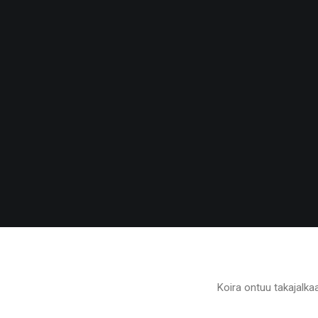
Koira ontuu takajalka