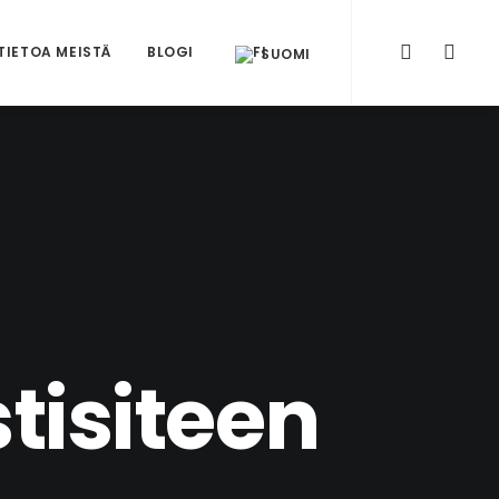
TIETOA MEISTÄ
BLOGI
SUOMI
tisiteen