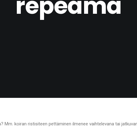
repeämä
a? Mm. koiran ristisiteen pettäminen ilmenee vaihtelevana tai jatkuv