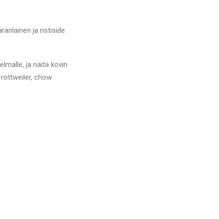
änlainen ja ristiside
lmalle, ja näitä kovin
 rottweiler, chow