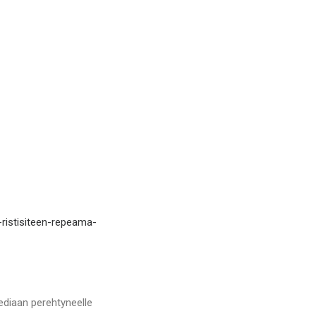
-ristisiteen-repeama-
ediaan perehtyneelle