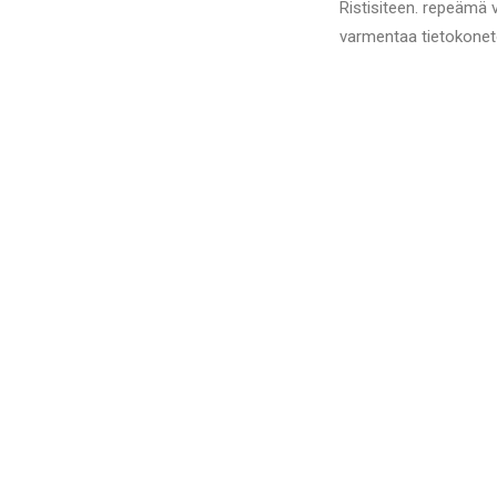
Ristisiteen. repeämä v
varmentaa tietokoneto