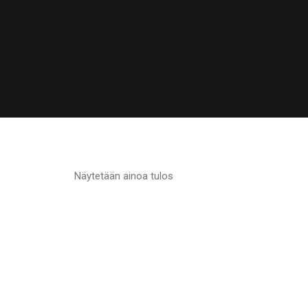
Näytetään ainoa tulos
VARASTO LOPPU