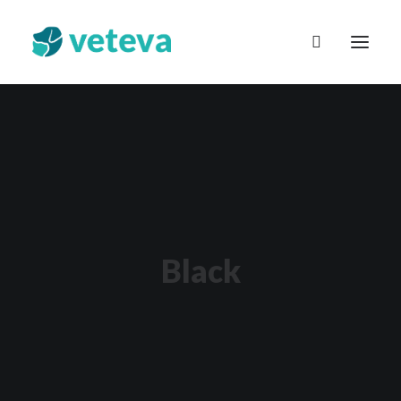
Suomi
Black